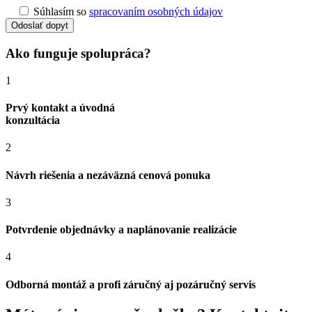
Súhlasím so
spracovaním osobných údajov
Odoslať dopyt
Ako funguje spolupráca?
1
Prvý kontakt a úvodná
konzultácia
2
Návrh riešenia a nezáväzná cenová ponuka
3
Potvrdenie objednávky a naplánovanie realizácie
4
Odborná montáž a profi záručný aj pozáručný servis