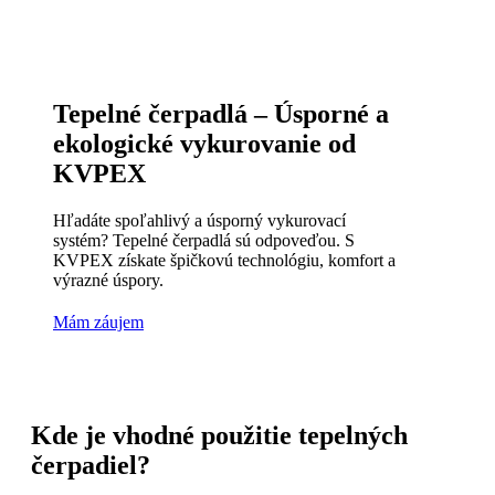
Tepelné čerpadlá – Úsporné a
ekologické vykurovanie od
KVPEX
Hľadáte spoľahlivý a úsporný vykurovací
systém? Tepelné čerpadlá sú odpoveďou. S
KVPEX získate špičkovú technológiu, komfort a
výrazné úspory.
Mám záujem
Kde je vhodné použitie tepelných
čerpadiel?