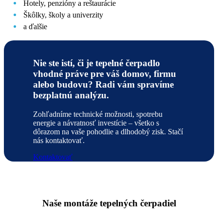
Hotely, penzióny a reštaurácie
Škôlky, školy a univerzity
a ďalšie
Nie ste istí, či je tepelné čerpadlo
vhodné práve pre váš domov, firmu
alebo budovu? Radi vám spravíme
bezplatnú analýzu.
Zohľadníme technické možnosti, spotrebu
energie a návratnosť investície – všetko s
dôrazom na vaše pohodlie a dlhodobý zisk. Stačí
nás kontaktovať.
Kontaktovať
Naše montáže tepelných čerpadiel