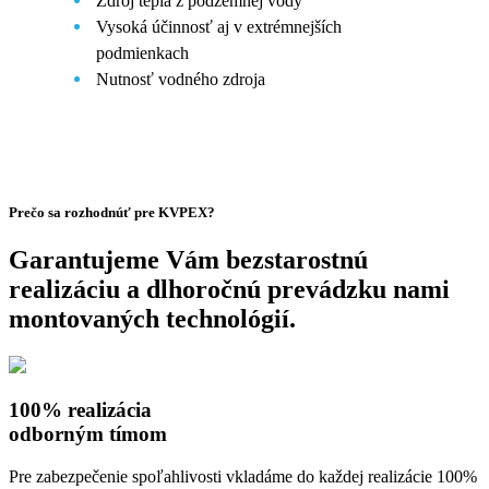
Zdroj tepla z podzemnej vody
Vysoká účinnosť aj v extrémnejších
podmienkach
Nutnosť vodného zdroja
Prečo sa rozhodnúť pre KVPEX?
Garantujeme Vám bezstarostnú
realizáciu a dlhoročnú prevádzku nami
montovaných technológií.
100% realizácia
odborným tímom
Pre zabezpečenie spoľahlivosti vkladáme do každej realizácie 100%