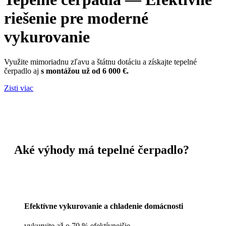
riešenie pre moderné
vykurovanie
Využite mimoriadnu zľavu a štátnu dotáciu a získajte tepelné
čerpadlo aj
s montážou už od 6 000 €.
Zisti viac
Aké výhody má tepelné čerpadlo?
Efektívne vykurovanie a chladenie domácnosti
vykurujte až o 70 % efektívnejšie.