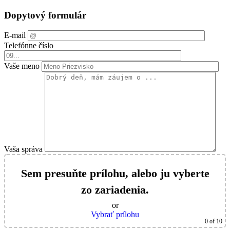
Dopytový formulár
E-mail
Telefónne číslo
Vaše meno
Vaša správa
Sem presuňte prílohu, alebo ju vyberte
zo zariadenia.
or
Vybrať prílohu
0
of 10