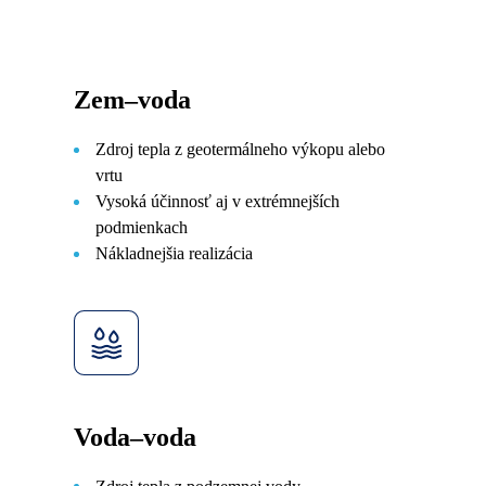
Zem–voda
Zdroj tepla z geotermálneho výkopu alebo
vrtu
Vysoká účinnosť aj v extrémnejších
podmienkach
Nákladnejšia realizácia
Voda–voda