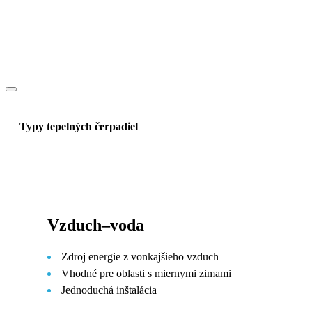
Typy tepelných čerpadiel
Vzduch–voda
Zdroj energie z vonkajšieho vzduch
Vhodné pre oblasti s miernymi zimami
Jednoduchá inštalácia