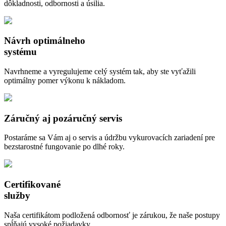
dôkladnosti, odbornosti a úsilia.
Návrh optimálneho
systému
Navrhneme a vyregulujeme celý systém tak, aby ste vyťažili
optimálny pomer výkonu k nákladom.
Záručný aj pozáručný servis
Postaráme sa Vám aj o servis a údržbu vykurovacích zariadení pre
bezstarostné fungovanie po dlhé roky.
Certifikované
služby
Naša certifikátom podložená odbornosť je zárukou, že naše postupy
spĺňajú vysoké požiadavky.