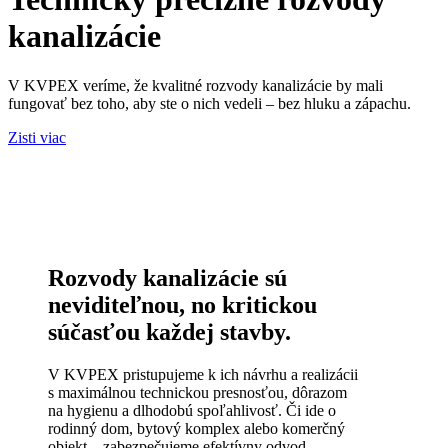
kanalizácie
V KVPEX veríme, že kvalitné rozvody kanalizácie by mali
fungovať bez toho, aby ste o nich vedeli – bez hluku a zápachu.
Zisti viac
Rozvody kanalizácie sú
neviditeľnou, no kritickou
súčasťou každej stavby.
V KVPEX pristupujeme k ich návrhu a realizácii
s maximálnou technickou presnosťou, dôrazom
na hygienu a dlhodobú spoľahlivosť. Či ide o
rodinný dom, bytový komplex alebo komerčný
objekt – zabezpečujeme efektívny odvod