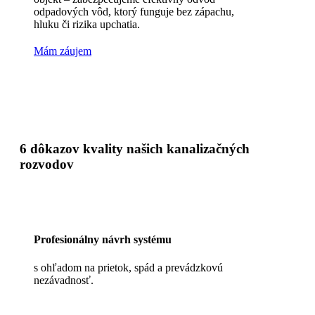
odpadových vôd, ktorý funguje bez zápachu,
hluku či rizika upchatia.
Mám záujem
6 dôkazov kvality našich kanalizačných
rozvodov
Profesionálny návrh systému
s ohľadom na prietok, spád a prevádzkovú
nezávadnosť.