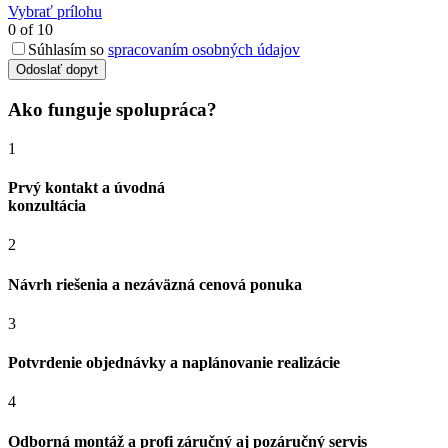
Vybrať prílohu
0
of 10
Súhlasím so
spracovaním osobných údajov
Odoslať dopyt
Ako funguje spolupráca?
1
Prvý kontakt a úvodná
konzultácia
2
Návrh riešenia a nezáväzná cenová ponuka
3
Potvrdenie objednávky a naplánovanie realizácie
4
Odborná montáž a profi záručný aj pozáručný servis