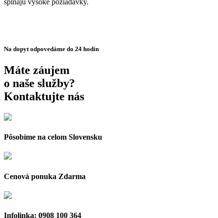
spĺňajú vysoké požiadavky.
Na dopyt odpovedáme do 24 hodín
Máte záujem
o naše služby?
Kontaktujte nás
Pôsobíme na celom Slovensku
Cenová ponuka Zdarma
Infolinka: 0908 100 364